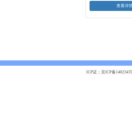
查看详
ICP证：京ICP备1402343