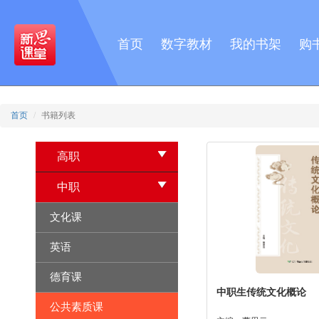
首页
数字教材
我的书架
购
首页
书籍列表
高职
中职
文化课
英语
德育课
中职生传统文化概论
公共素质课