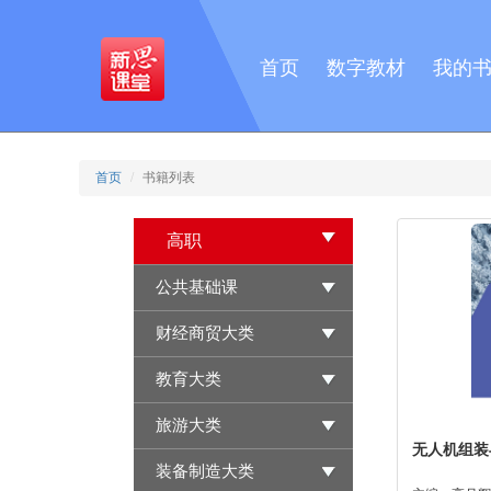
首页
数字教材
我的
首页
书籍列表
高职
公共基础课
财经商贸大类
教育大类
旅游大类
无人机组装
装备制造大类