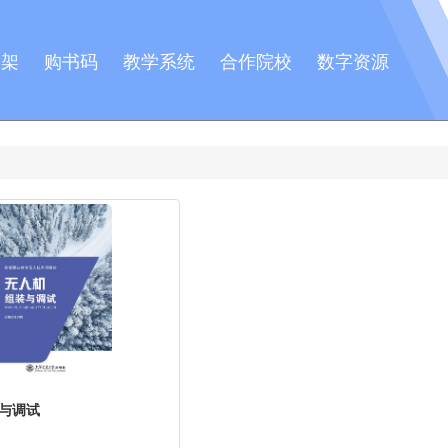
书架
购书码
教学系统
合作院校
数字资源
与调试