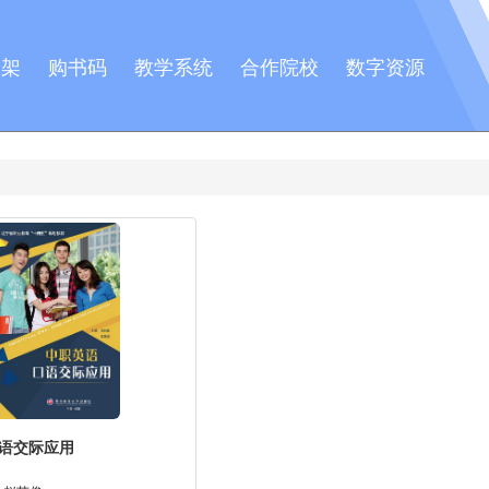
书架
购书码
教学系统
合作院校
数字资源
语交际应用