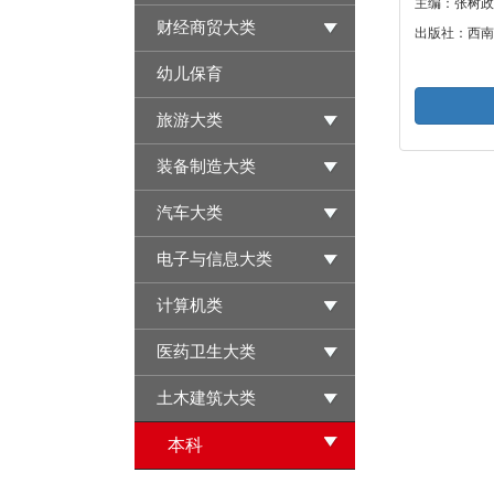
主编：张树政
财经商贸大类
出版社：西南
幼儿保育
旅游大类
装备制造大类
汽车大类
电子与信息大类
计算机类
医药卫生大类
土木建筑大类
本科