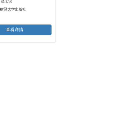
 赵芝俊
财经大学出版社
查看详情