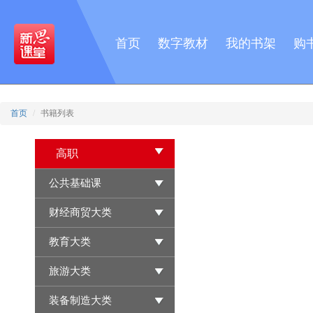
首页
数字教材
我的书架
购
首页
书籍列表
高职
公共基础课
财经商贸大类
教育大类
旅游大类
装备制造大类