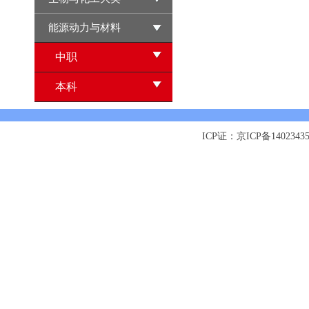
能源动力与材料
中职
本科
ICP证：京ICP备1402343