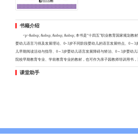
书籍介绍
<p>&nbsp; &nbsp; &nbsp; &nbsp; 本书是“十四五”职业
婴幼儿语言习得及发展理论、0~3岁不同阶段婴幼儿的语言发展特点、0～3
儿早期阅读活动与指导、0～3岁婴幼儿语言发展障碍与矫治、0～3岁婴幼儿语言发展评价。</
院校早期教育专业、学前教育专业的教材，也可作为亲子园教师培训用书，还
课堂助手