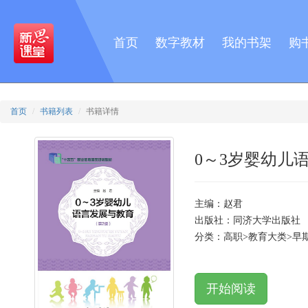
首页
数字教材
我的书架
购
首页
书籍列表
书籍详情
0～3岁婴幼儿
主编：赵君
出版社：同济大学出版社
分类：高职>教育大类>早
开始阅读