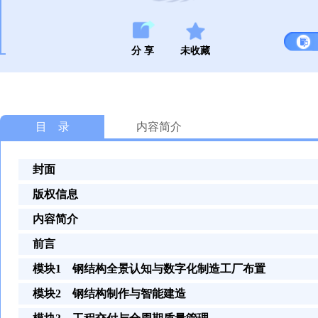
分 享
未收藏
目 录
内容简介
封面
版权信息
内容简介
前言
模块1 钢结构全景认知与数字化制造工厂布置
模块2 钢结构制作与智能建造