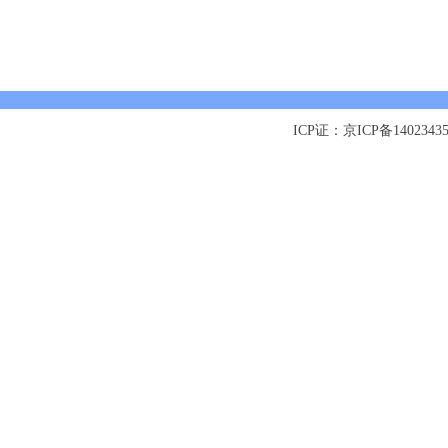
ICP证：京ICP备1402343