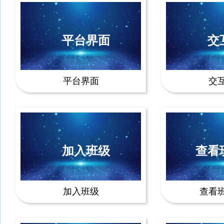
平台界面
交
平台界面
交
加入班级
查看
加入班级
查看