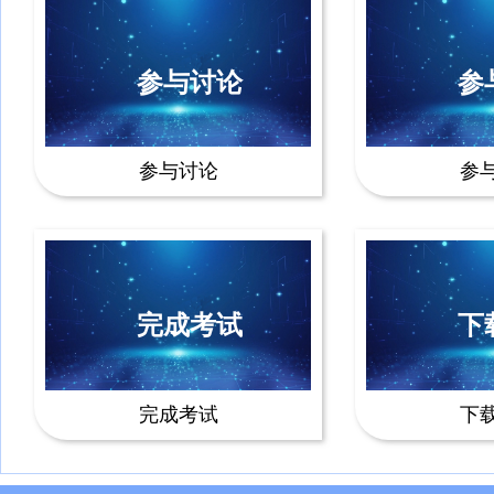
参与讨论
参
参与讨论
参
完成考试
下
完成考试
下