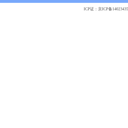
ICP证：京ICP备1402343