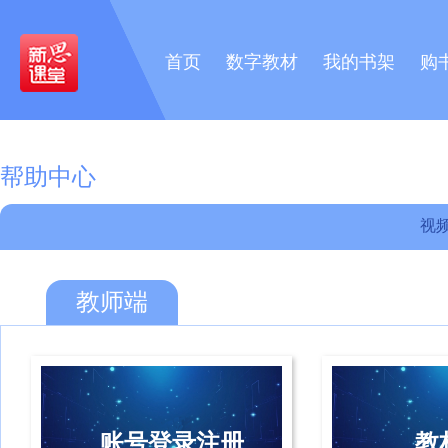
首页
数字教材
我的书架
购
帮助中心
视
教师端
账号登录注册
教