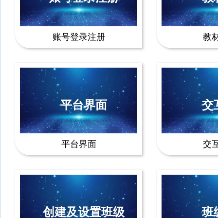
账号登录注册
教
平台界面
交
平台界面
交
创建及设置班级
班