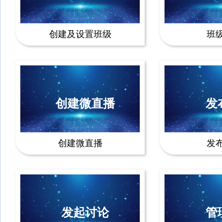
创建及设置班级
班
创建微直播
发
创建微直播
发
发起讨论
管